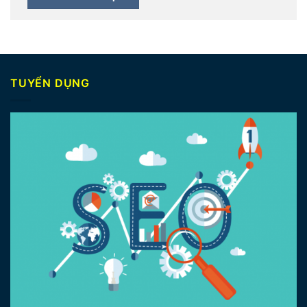
TUYỂN DỤNG