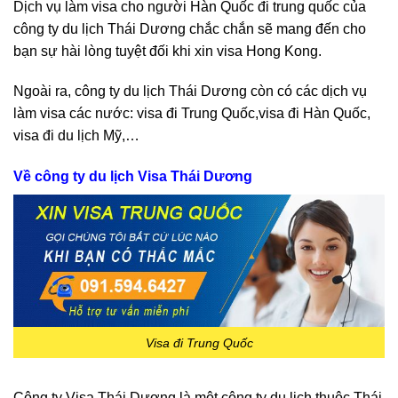
Dịch vụ làm visa cho người Hàn Quốc đi trung quốc của
công ty
du lịch Thái Dương
chắc chắn sẽ mang đến cho
bạn sự hài lòng tuyệt đối khi xin visa Hong Kong.
Ngoài ra, công ty
du lịch Thái Dương
còn có các dịch vụ
làm visa các nước: visa đi Trung Quốc,
visa đi Hàn Quốc
,
visa đi du lịch Mỹ,…
Về công ty du lịch Visa Thái Dương
Visa đi Trung Quốc
Công ty Visa Thái Dương là một công ty du lịch thuộc Thái