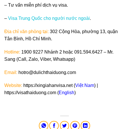
– Tư vấn miễn phí dịch vụ visa.
–
Visa Trung Quốc cho người nước ngoài
.
Địa chỉ văn phòng tại:
302 Cộng Hòa, phường 13, quận
Tân Bình, Hồ Chí Minh.
Hotline:
1900 9227 Nhánh 2 hoặc 091.594.6427 – Mr.
Sang (Call, Zalo, Viber, Whatsapp)
Email:
hotro@dulichthaiduong.com
Website:
https://xingiahanvisa.net (
Việt Nam
) |
https://visathaiduong.com (
English
)