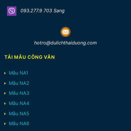
093.277.9 703 Sang
hotro@dulichthaiduong.com
TẢI MẪU CÔNG VĂN
Mẫu NA1
Mẫu NA2
Mẫu NA3
Mẫu NA4
Mẫu NA5
Mẫu NA6