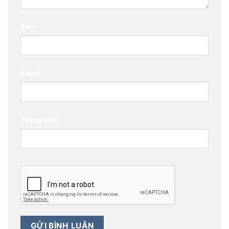
Tên
Email
Trang web