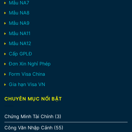
Mẫu NA7
Mẫu NA8
Mẫu NA9
Mẫu NA11
Mẫu NA12
Cấp GPLĐ
Đơn Xin Nghỉ Phép
Form Visa China
Gia hạn Visa VN
CHUYÊN MỤC NỔI BẬT
Chứng Minh Tài Chính
(3)
Công Văn Nhập Cảnh
(55)