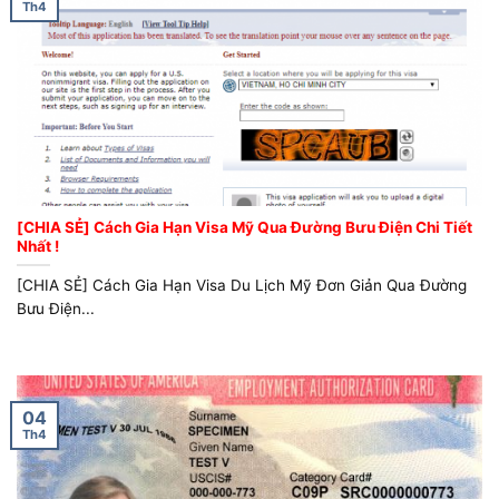
Th4
[CHIA SẺ] Cách Gia Hạn Visa Mỹ Qua Đường Bưu Điện Chi Tiết
Nhất !
[CHIA SẺ] Cách Gia Hạn Visa Du Lịch Mỹ Đơn Giản Qua Đường
Bưu Điện...
04
Th4