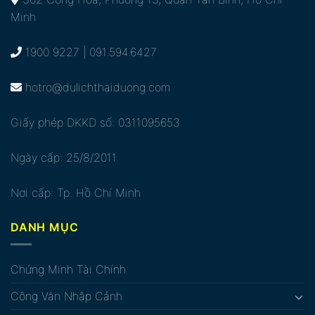
Minh
1900 9227 | 091.594.6427
hotro@dulichthaiduong.com
Giấy phép DKKD số: 0311095653
Ngày cấp: 25/8/2011
Nơi cấp: Tp. Hồ Chí Minh
DANH MỤC
Chứng Minh Tài Chính
Công Văn Nhập Cảnh