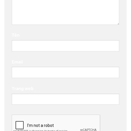
Tên
Email
Trang web