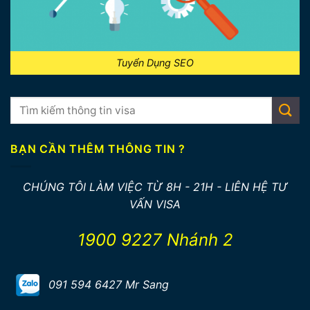
Tuyển Dụng SEO
BẠN CẦN THÊM THÔNG TIN ?
CHÚNG TÔI LÀM VIỆC TỪ 8H - 21H - LIÊN HỆ TƯ
VẤN VISA
1900 9227 Nhánh 2
091 594 6427 Mr Sang