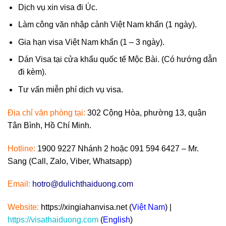
Dịch vụ xin visa đi Úc.
Làm công văn nhập cảnh Việt Nam khẩn (1 ngày).
Gia hạn visa Việt Nam khẩn (1 – 3 ngày).
Dán Visa tại cửa khẩu quốc tế Mộc Bài. (Có hướng dẫn
đi kèm).
Tư vấn miễn phí dịch vụ visa.
Địa chỉ văn phòng tại:
302 Cộng Hòa, phường 13, quận
Tân Bình, Hồ Chí Minh.
Hotline:
1900 9227 Nhánh 2 hoặc 091 594 6427 – Mr.
Sang (Call, Zalo, Viber, Whatsapp)
Email:
hotro@dulichthaiduong.com
Website:
https://xingiahanvisa.net (
Việt Nam
) |
https://visathaiduong.com
(
English
)