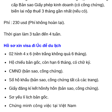
cấp Bản sao Giấy phép kinh doanh (có công chứng),
biên lai nộp thuế 3 tháng gần nhất (nếu có).
Phí : 230 usd (Phí không hoàn lại).
Thời gian làm 3 tuần đến 4 tuần.
Hồ sơ xin visa đi Úc để du lịch
02 hình 4 x 6 (nền trắng không quá 6 tháng).
Hộ chiếu bản gốc, còn hạn 6 tháng, có chữ ký.
CMND (bản sao, công chứng).
Sổ hộ khẩu (bản sao, công chứng tất cả các trang).
Giấy đăng kí kết hôn/ly hôn (bản sao, công chứng).
Sơ yếu lí lịch bản gốc.
Chứng minh công việc tại Việt Nam