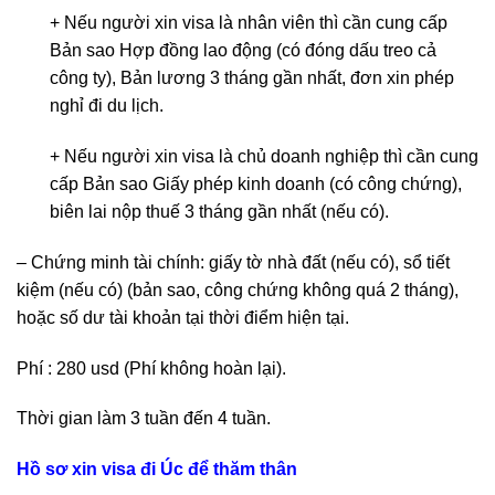
+ Nếu người xin visa là nhân viên thì cần cung cấp
Bản sao Hợp đồng lao động (có đóng dấu treo cả
công ty), Bản lương 3 tháng gần nhất, đơn xin phép
nghỉ đi du lịch.
+ Nếu người xin visa là chủ doanh nghiệp thì cần cung
cấp Bản sao Giấy phép kinh doanh (có công chứng),
biên lai nộp thuế 3 tháng gần nhất (nếu có).
– Chứng minh tài chính: giấy tờ nhà đất (nếu có), sổ tiết
kiệm (nếu có) (bản sao, công chứng không quá 2 tháng),
hoặc số dư tài khoản tại thời điểm hiện tại.
Phí : 280 usd (Phí không hoàn lại).
Thời gian làm 3 tuần đến 4 tuần.
Hồ sơ xin visa đi Úc để thăm thân