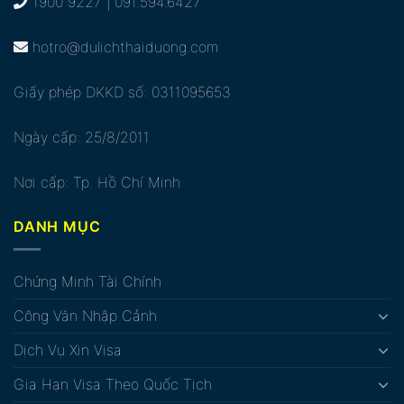
1900 9227 | 091.594.6427
hotro@dulichthaiduong.com
Giấy phép DKKD số: 0311095653
Ngày cấp: 25/8/2011
Nơi cấp: Tp. Hồ Chí Minh
DANH MỤC
Chứng Minh Tài Chính
Công Văn Nhập Cảnh
Dịch Vụ Xin Visa
Gia Hạn Visa Theo Quốc Tịch