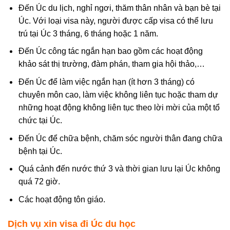
Đến Úc du lịch, nghỉ ngơi, thăm thân nhân và bạn bè tại
Úc. Với loại visa này, người được cấp visa có thể lưu
trú tại Úc 3 tháng, 6 tháng hoặc 1 năm.
Đến Úc công tác ngắn hạn bao gồm các hoạt động
khảo sát thị trường, đàm phán, tham gia hội thảo,…
Đến Úc để làm việc ngắn hạn (ít hơn 3 tháng) có
chuyên môn cao, làm việc không liên tục hoặc tham dự
những hoạt động không liên tục theo lời mời của một tổ
chức tại Úc.
Đến Úc để chữa bệnh, chăm sóc người thân đang chữa
bệnh tại Úc.
Quá cảnh đến nước thứ 3 và thời gian lưu lại Úc không
quá 72 giờ.
Các hoạt động tôn giáo.
Dịch vụ xin visa đi Úc du học