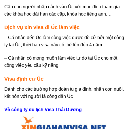
Cấp cho người nhập cảnh vào Úc với mục đích tham gia
các khóa học dài hạn các cấp, khóa học tiếng anh,…
Dịch vụ xin visa đi Úc làm việc
– Cá nhân đến Úc làm công việc được đề cử bởi một công
ty tại Úc, thời hạn visa này có thể lên đén 4 năm
– Cá nhân có mong muốn làm việc tự do tại Úc cho một
công việc yêu cầu kỹ năng.
Visa định cư Úc
Dành cho các trường hợp đoàn tụ gia đình, nhận con nuôi,
kết hôn với người là công dân Úc
Về công ty du lịch Visa Thái Dương