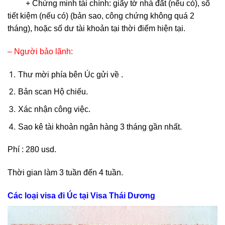
+ Chứng minh tài chính: giấy tờ nhà đất (nếu có), sổ
tiết kiệm (nếu có) (bản sao, công chứng không quá 2
tháng), hoặc số dư tài khoản tại thời điểm hiện tại.
– Người bảo lãnh:
Thư mời phía bên Úc gửi về .
Bản scan Hộ chiếu.
Xác nhận công việc.
Sao kê tài khoản ngân hàng 3 tháng gần nhất.
Phí : 280 usd.
Thời gian làm 3 tuần đến 4 tuần.
Các loại visa đi Úc tại Visa Thái Dương