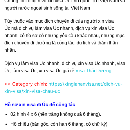
Chúng tôi có dịch vụ xin visa Úc cho quốc tịch Việt Nam và
người nước ngoài sinh sống tại Việt Nam
Tùy thuộc vào mục đích chuyến đi của người xin visa
Úc mà dịch vụ làm visa Úc nhanh, dịch vụ xin visa Úc
nhanh có hồ sơ có những yêu cầu khác nhau, những mục
đích chuyến đi thường là công tác, du lịch và thăm thân
nhân.
Dịch vụ làm visa Úc nhanh, dịch vụ xin visa Úc nhanh, visa
Úc, làm visa Úc, xin visa Úc giá rẻ
Visa Thái Dương
.
>> Category chính:
https://xingiahanvisa.net/dich-vu-
xin-visa/xin-visa-chau-uc
Hồ sơ xin visa đi Úc để công tác
02 hình 4 x 6 (nền trắng không quá 6 tháng).
Hộ chiếu (bản gốc, còn hạn 6 tháng, có chữ ký).