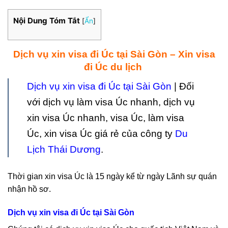
Nội Dung Tóm Tắt
[
Ẩn
]
Dịch vụ xin visa đi Úc tại Sài Gòn – Xin visa
đi Úc du lịch
Dịch vụ xin visa đi Úc tại Sài Gòn
| Đối
với dịch vụ làm visa Úc nhanh, dịch vụ
xin visa Úc nhanh, visa Úc, làm visa
Úc, xin visa Úc giá rẻ của công ty
Du
Lịch Thái Dương
.
Thời gian xin visa Úc là 15 ngày kể từ ngày Lãnh sự quán
nhận hồ sơ.
Dịch vụ xin visa đi Úc tại Sài Gòn