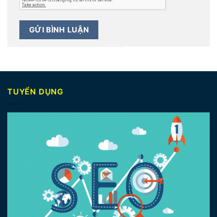
TUYỂN DỤNG