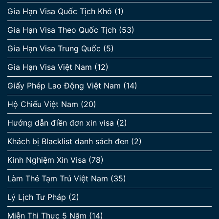
Gia Hạn Visa Quốc Tịch Khó
(1)
Gia Hạn Visa Theo Quốc Tịch
(53)
Gia Hạn Visa Trung Quốc
(5)
Gia Hạn Visa Việt Nam
(12)
Giấy Phép Lao Động Việt Nam
(14)
Hộ Chiếu Việt Nam
(20)
Hướng dẫn điền đơn xin visa
(2)
Khách bị Blacklist danh sách đen
(2)
Kinh Nghiệm Xin Visa
(78)
Làm Thẻ Tạm Trú Việt Nam
(35)
Lý Lịch Tư Pháp
(2)
Miễn Thị Thực 5 Năm
(14)