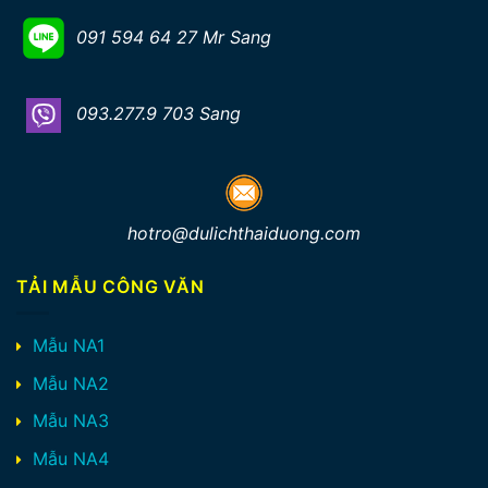
091 594 64 27 Mr Sang
093.277.9 703 Sang
hotro@dulichthaiduong.com
TẢI MẪU CÔNG VĂN
Mẫu NA1
Mẫu NA2
Mẫu NA3
Mẫu NA4