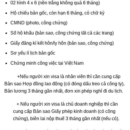
02 hình 4 x 6 (nền trắng không quá 6 tháng)
Hộ chiếu bản gốc, còn hạn 6 tháng, có chữ ký
CMND (photo, công chứng)
Sổ hộ khẩu (bản sao, công chứng tất cả các trang)
Giấy đăng kí kết hôn/ly hôn (bản sao, công chứng)
Sơ yếu lí lịch bản gốc
Chứng minh công việc tại Việt Nam
+Nếu người xin visa là nhân viên thì cần cung cấp
Bản sao Hợp đồng lao động (có đóng dấu treo cả công ty),
Bản lương 3 tháng gần nhất, đơn xin phép nghỉ đi du lịch.
+ Nếu người xin visa là chủ doanh nghiệp thì cần
cung cấp Bản sao Giấy phép kinh doanh (có công
chứng), biên lai nộp thuế 3 tháng gần nhất (nếu có).