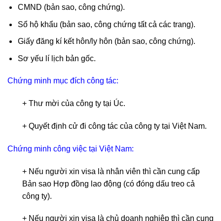
CMND (bản sao, công chứng).
Sổ hộ khẩu (bản sao, công chứng tất cả các trang).
Giấy đăng kí kết hôn/ly hôn (bản sao, công chứng).
Sơ yếu lí lịch bản gốc.
Chứng minh mục đích công tác:
+ Thư mời của công ty tại Úc.
+ Quyết định cử đi công tác của công ty tại Việt Nam.
Chứng minh công việc tại Việt Nam:
+ Nếu người xin visa là nhân viên thì cần cung cấp
Bản sao Hợp đồng lao động (có đóng dấu treo cả
công ty).
+ Nếu người xin visa là chủ doanh nghiệp thì cần cung