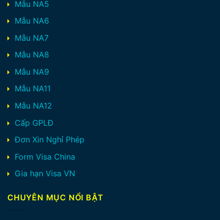
Mẫu NA5
Mẫu NA6
Mẫu NA7
Mẫu NA8
Mẫu NA9
Mẫu NA11
Mẫu NA12
Cấp GPLĐ
Đơn Xin Nghỉ Phép
Form Visa China
Gia hạn Visa VN
CHUYÊN MỤC NỔI BẬT