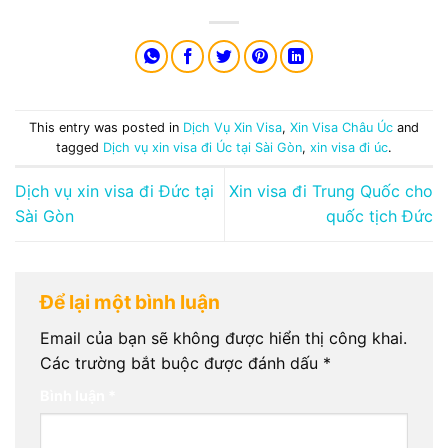
This entry was posted in
Dịch Vụ Xin Visa
,
Xin Visa Châu Úc
and
tagged
Dịch vụ xin visa đi Úc tại Sài Gòn
,
xin visa đi úc
.
Dịch vụ xin visa đi Đức tại
Xin visa đi Trung Quốc cho
Sài Gòn
quốc tịch Đức
Để lại một bình luận
Email của bạn sẽ không được hiển thị công khai.
Các trường bắt buộc được đánh dấu
*
Bình luận
*