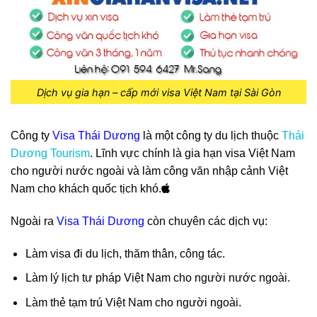
Dịch vụ gia hạn – cấp mới visa Việt Nam tại Sài Gòn
C
ông ty
Visa Thái Dương
là một công ty du lịch thuộc
Thái
Dương Tourism
. Lĩnh vực chính là gia hạn visa Việt Nam
cho người nước ngoài và làm công văn nhập cảnh Việt
Nam cho khách quốc tịch khó.
Ngoài ra
Visa Thái Dương
còn chuyên các dịch vụ:
Làm visa đi du lịch, thăm thân, công tác.
Làm lý lịch tư pháp Việt Nam cho người nước ngoài.
Làm thẻ tạm trú Việt Nam cho người ngoài.