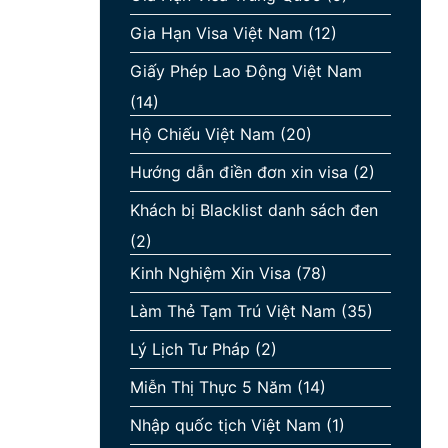
Gia Hạn Visa Việt Nam
(12)
Giấy Phép Lao Động Việt Nam
(14)
Hộ Chiếu Việt Nam
(20)
Hướng dẫn điền đơn xin visa
(2)
Khách bị Blacklist danh sách đen
(2)
Kinh Nghiệm Xin Visa
(78)
Làm Thẻ Tạm Trú Việt Nam
(35)
Lý Lịch Tư Pháp
(2)
Miễn Thị Thực 5 Năm
(14)
Nhập quốc tịch Việt Nam
(1)