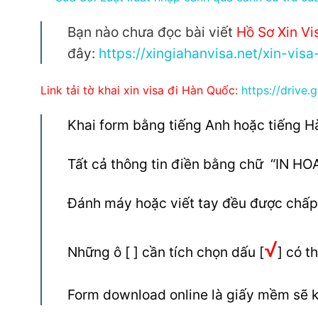
Bạn nào chưa đọc bài viết
Hồ Sơ Xin Vi
đây:
https://xingiahanvisa.net/xin-vis
Link tải tờ khai xin visa đi Hàn Quốc:
https://driv
Khai form bằng tiếng Anh hoặc tiếng H
Tất cả thông tin điền bằng chữ
“IN HOA
Đánh máy hoặc viết tay đều được chấp
√
Những ô [ ] cần tích chọn dấu [
] có t
Form download online là giấy mềm sẽ k