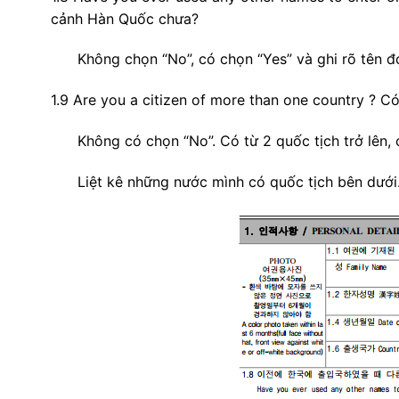
cảnh Hàn Quốc chưa?
Không chọn “
No
”, có chọn “
Yes
” và ghi rõ tên đ
1.9
Are you a citizen of more than one country
? Có
Không có chọn “
No
”. Có từ 2 quốc tịch trở lên,
Liệt kê
những nước mình có quốc tịch bên dưới