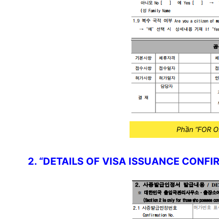
Phần “
FOR O
2. “
DETAILS OF VISA ISSUANCE CONFI