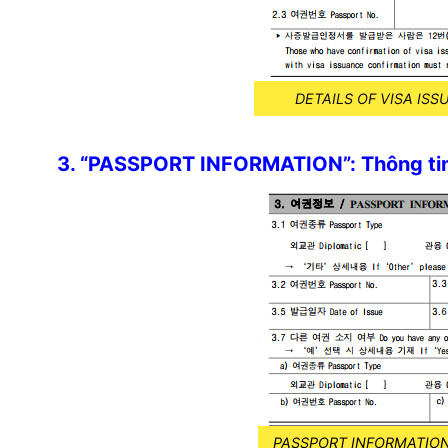
DETAILS OF VISA IS
3. “PASSPORT INFORMATION”: Thông tin
PASSPORT INFORMATION –