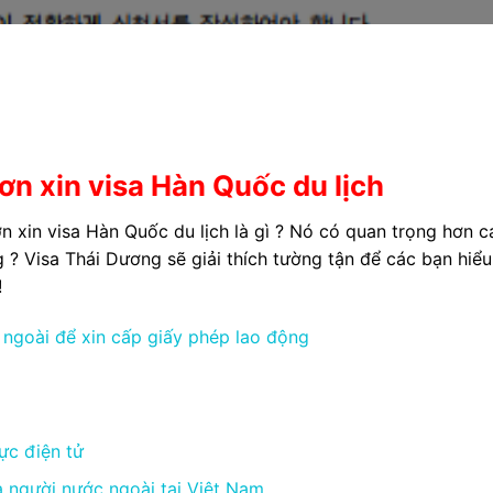
n xin visa Hàn Quốc du lịch
n xin visa Hàn Quốc du lịch là gì ? Nó có quan trọng hơn c
 ? Visa Thái Dương sẽ giải thích tường tận để các bạn hiể
!
ngoài để xin cấp giấy phép lao động
ực điện tử
a người nước ngoài tại Việt Nam