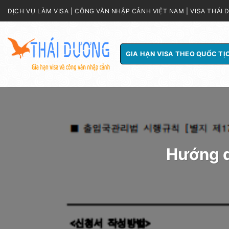
Skip
DỊCH VỤ LÀM VISA | CÔNG VĂN NHẬP CẢNH VIỆT NAM | VISA THÁI
to
content
GIA HẠN VISA THEO QUỐC TỊ
Hướng d