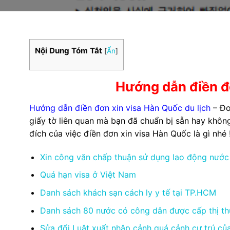
Nội Dung Tóm Tắt
[
Ẩn
]
Hướng dẫn điền đơ
Hướng dẫn điền đơn xin visa Hàn Quốc du lịch
– Đơ
giấy tờ liên quan mà bạn đã chuẩn bị sẵn hay không
đích của việc điền đơn xin visa Hàn Quốc là gì nhé 
Xin công văn chấp thuận sử dụng lao động nước 
Quá hạn visa ở Việt Nam
Danh sách khách sạn cách ly y tế tại TP.HCM
Danh sách 80 nước có công dân được cấp thị th
Sửa đổi Luật xuất nhập cảnh quá cảnh cư trú củ