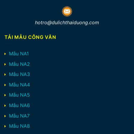
hotro@dulichthaiduong.com
TẢI MẪU CÔNG VĂN
Mẫu NA1
Mẫu NA2
Mẫu NA3
Mẫu NA4
Mẫu NA5
Mẫu NA6
Mẫu NA7
Mẫu NA8