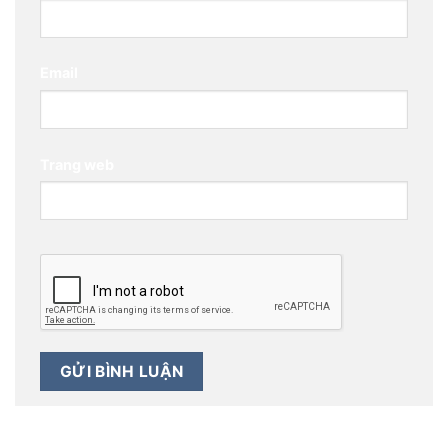
Email
Trang web