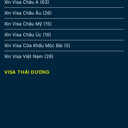
Xin Visa Châu Á
(63)
Xin Visa Châu Âu
(26)
Xin Visa Châu Mỹ
(15)
Xin Visa Châu Úc
(10)
Xin Visa Cửa Khẩu Mộc Bài
(5)
Xin Visa Việt Nam
(28)
VISA THÁI DƯƠNG