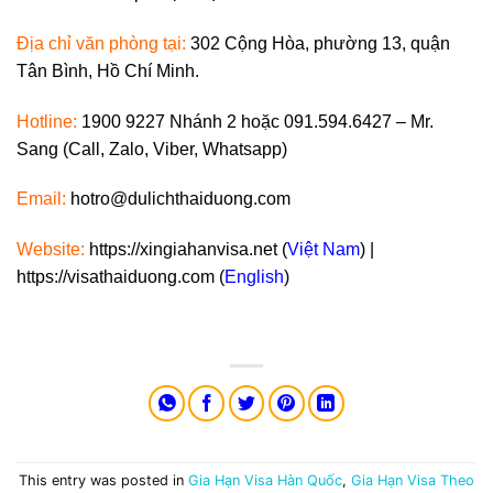
Địa chỉ văn phòng tại:
302 Cộng Hòa, phường 13, quận
Tân Bình, Hồ Chí Minh.
Hotline:
1900 9227 Nhánh 2 hoặc 091.594.6427 – Mr.
Sang (Call, Zalo, Viber, Whatsapp)
Email:
hotro@dulichthaiduong.com
Website:
https://xingiahanvisa.net (
Việt Nam
) |
https://visathaiduong.com (
English
)
This entry was posted in
Gia Hạn Visa Hàn Quốc
,
Gia Hạn Visa Theo