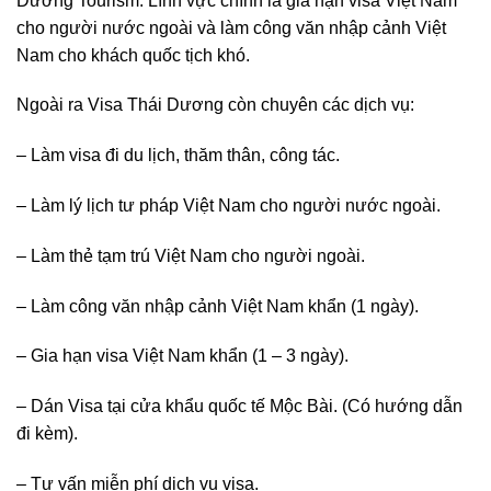
Dương Tourism. Lĩnh vực chính là gia hạn visa Việt Nam
cho người nước ngoài và làm công văn nhập cảnh Việt
Nam cho khách quốc tịch khó.
Ngoài ra Visa Thái Dương còn chuyên các dịch vụ:
– Làm visa đi du lịch, thăm thân, công tác.
– Làm lý lịch tư pháp Việt Nam cho người nước ngoài.
– Làm thẻ tạm trú Việt Nam cho người ngoài.
– Làm công văn nhập cảnh Việt Nam khẩn (1 ngày).
– Gia hạn visa Việt Nam khẩn (1 – 3 ngày).
– Dán Visa tại cửa khẩu quốc tế Mộc Bài. (Có hướng dẫn
đi kèm).
– Tư vấn miễn phí dịch vụ visa.