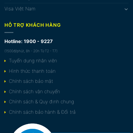
Visa Việt Nam
HỖ TRỢ KHÁCH HÀNG
Hotline: 1900 - 9227
(1500đ/phút, 8h - 20h Từ T2 - T7)
Tuyển dụng nhân viên
Hình thức thanh toán
Chính sách bảo mật
Chính sách vận chuyển
Chính sách & Quy định chung
Chính sách bảo hành & Đổi trả