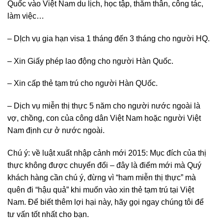
Quốc vào Việt Nam du lịch, học tập, thăm thân, công tác,
làm việc…
– DỊch vụ gia hạn visa 1 tháng đến 3 tháng cho người HQ.
– Xin Giấy phép lao động cho người Hàn Quốc.
– Xin cấp thẻ tạm trú cho người Hàn QUốc.
– Dịch vụ miễn thị thực 5 năm cho người nước ngoài là
vợ, chồng, con của công dân Việt Nam hoặc người Việt
Nam định cư ở nước ngoài.
Chú ý: về luật xuất nhập cảnh mới 2015: Mục đích của thị
thực không được chuyển đổi – đây là điểm mới mà Quý
khách hàng cần chú ý, đừng vì “ham miễn thị thực” mà
quên đi “hậu quả” khi muốn vào xin thẻ tạm trú tại Việt
Nam. Để biết thêm lợi hại này, hãy gọi ngay chúng tôi để
tư vấn tốt nhất cho bạn.