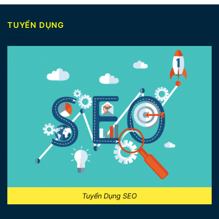
TUYỂN DỤNG
Tuyển Dụng SEO