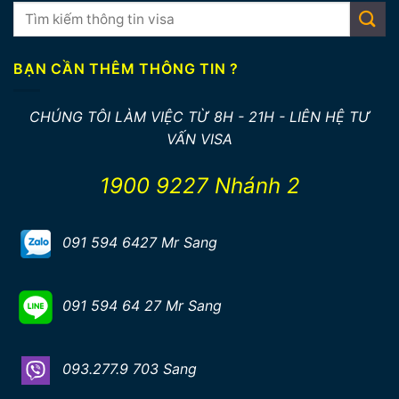
BẠN CẦN THÊM THÔNG TIN ?
CHÚNG TÔI LÀM VIỆC TỪ 8H - 21H - LIÊN HỆ TƯ
VẤN VISA
1900 9227 Nhánh 2
091 594 6427 Mr Sang
091 594 64 27 Mr Sang
093.277.9 703 Sang