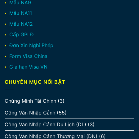
Mẫu NA9
Mẫu NA11
Mẫu NA12
Cấp GPLĐ
Đơn Xin Nghỉ Phép
Form Visa China
Gia hạn Visa VN
CHUYÊN MỤC NỔI BẬT
Chứng Minh Tài Chính
(3)
Công Văn Nhập Cảnh
(55)
Công Văn Nhập Cảnh Du Lịch (DL)
(3)
Công Văn Nhập Cảnh Thương Mại (DN)
(6)