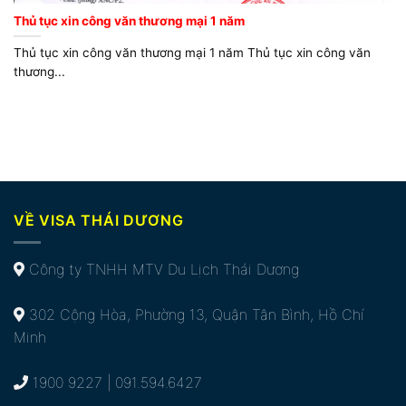
Thủ tục xin công văn thương mại 1 năm
Thủ tục xin công văn thương mại 1 năm Thủ tục xin công văn
thương...
VỀ VISA THÁI DƯƠNG
Công ty TNHH MTV Du Lịch Thái Dương
302 Cộng Hòa, Phường 13, Quận Tân Bình, Hồ Chí
Minh
1900 9227 | 091.594.6427