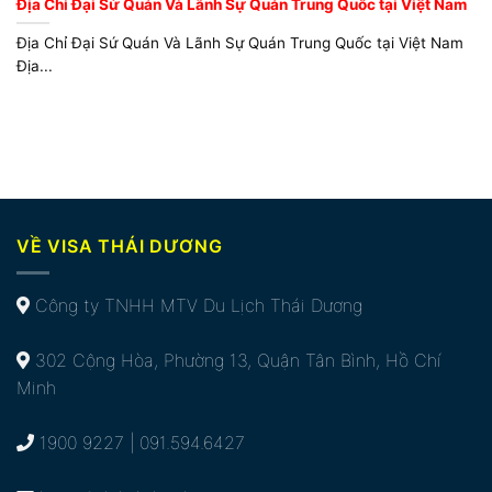
Địa Chỉ Đại Sứ Quán Và Lãnh Sự Quán Trung Quốc tại Việt Nam
Địa Chỉ Đại Sứ Quán Và Lãnh Sự Quán Trung Quốc tại Việt Nam
Địa...
VỀ VISA THÁI DƯƠNG
Công ty TNHH MTV Du Lịch Thái Dương
302 Cộng Hòa, Phường 13, Quận Tân Bình, Hồ Chí
Minh
1900 9227 | 091.594.6427