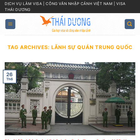
Skip
DỊCH VỤ LÀM VISA | CÔNG VĂN NHẬP CẢNH VIỆT NAM | VISA
THÁI DƯƠNG
to
content
TAG ARCHIVES:
LÃNH SỰ QUÁN TRUNG QUỐC
26
Th6