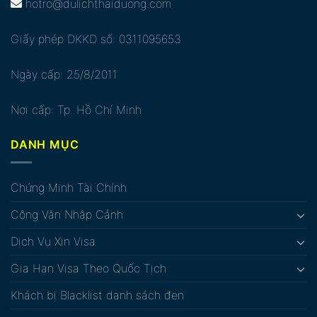
hotro@dulichthaiduong.com
Giấy phép DKKD số: 0311095653
Ngày cấp: 25/8/2011
Nơi cấp: Tp. Hồ Chí Minh
DANH MỤC
Chứng Minh Tài Chính
Công Văn Nhập Cảnh
Dịch Vụ Xin Visa
Gia Hạn Visa Theo Quốc Tịch
Khách bị Blacklist danh sách đen