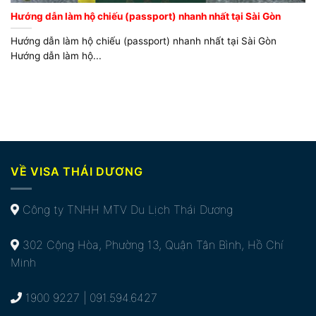
Hướng dẫn làm hộ chiếu (passport) nhanh nhất tại Sài Gòn
Hướng dẫn làm hộ chiếu (passport) nhanh nhất tại Sài Gòn
Hướng dẫn làm hộ...
VỀ VISA THÁI DƯƠNG
Công ty TNHH MTV Du Lịch Thái Dương
302 Cộng Hòa, Phường 13, Quận Tân Bình, Hồ Chí
Minh
1900 9227 | 091.594.6427